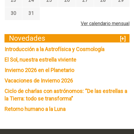
23
24
25
26
27
28
29
30
31
Ver calendario mensual
Novedades
[+]
Introducción a la Astrofísica y Cosmología
El Sol, nuestra estrella viviente
Invierno 2026 en el Planetario
Vacaciones de Invierno 2026
Ciclo de charlas con astrónomos: “De las estrellas a
la Tierra: todo se transforma”
Retorno humano a la Luna