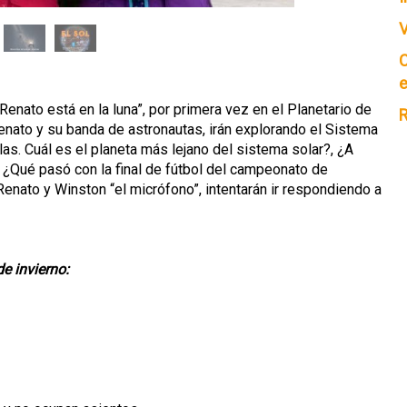
V
C
e
nato está en la luna”, por primera vez en el Planetario de
R
enato y su banda de astronautas, irán explorando el Sistema
llas. Cuál es el planeta más lejano del sistema solar?, ¿A
 ¿Qué pasó con la final de fútbol del campeonato de
enato y Winston “el micrófono”, intentarán ir respondiendo a
e invierno: