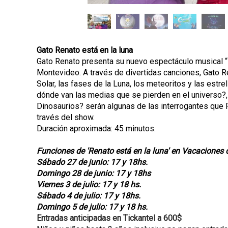
Gato Renato está en la luna
Gato Renato presenta su nuevo espectáculo musical “Re
Montevideo. A través de divertidas canciones, Gato R
Solar, las fases de la Luna, los meteoritos y las estre
dónde van las medias que se pierden en el universo?,
Dinosaurios? serán algunas de las interrogantes que R
través del show.
Duración aproximada: 45 minutos.
Funciones de 'Renato está en la luna' en Vacaciones d
Sábado 27 de junio: 17 y 18hs.
Domingo 28 de junio: 17 y 18hs
Viernes 3 de julio: 17 y 18 hs.
Sábado 4 de julio: 17 y 18hs.
Domingo 5 de julio: 17 y 18 hs.
Entradas anticipadas en Tickantel a 600$