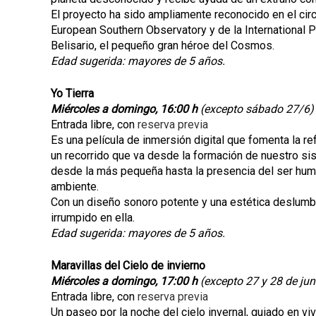
El proyecto ha sido ampliamente reconocido en el circ
European Southern Observatory y de la International P
Belisario, el pequeño gran héroe del Cosmos.
Edad sugerida: mayores de 5 años.
Yo Tierra
Miércoles a domingo, 16:00 h
(excepto sábado 27/6)
Entrada libre, con
reserva previa
Es una película de inmersión digital que fomenta la re
un recorrido que va desde la formación de nuestro sist
desde la más pequeña hasta la presencia del ser hum
ambiente.
Con un diseño sonoro potente y una estética deslumbr
irrumpido en ella.
Edad sugerida: mayores de 5 años.
Maravillas del Cielo de invierno
Miércoles a domingo, 17:00 h
(excepto 27 y 28 de junio
Entrada libre, con
reserva previa
Un paseo por la noche del cielo invernal, guiado en v