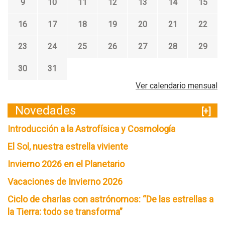
9
10
11
12
13
14
15
16
17
18
19
20
21
22
23
24
25
26
27
28
29
30
31
Ver calendario mensual
Novedades
[+]
Introducción a la Astrofísica y Cosmología
El Sol, nuestra estrella viviente
Invierno 2026 en el Planetario
Vacaciones de Invierno 2026
Ciclo de charlas con astrónomos: “De las estrellas a
la Tierra: todo se transforma”