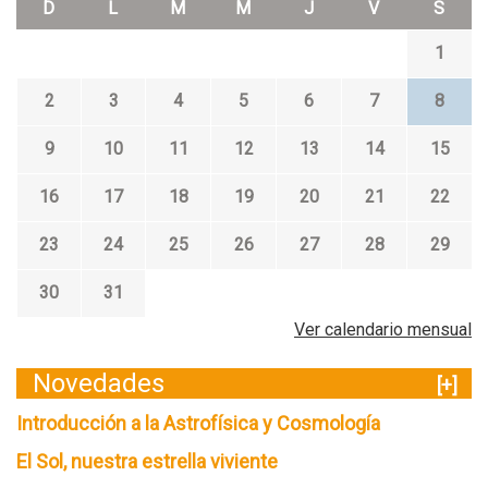
D
L
M
M
J
V
S
1
2
3
4
5
6
7
8
9
10
11
12
13
14
15
16
17
18
19
20
21
22
23
24
25
26
27
28
29
30
31
Ver calendario mensual
Novedades
[+]
Introducción a la Astrofísica y Cosmología
El Sol, nuestra estrella viviente