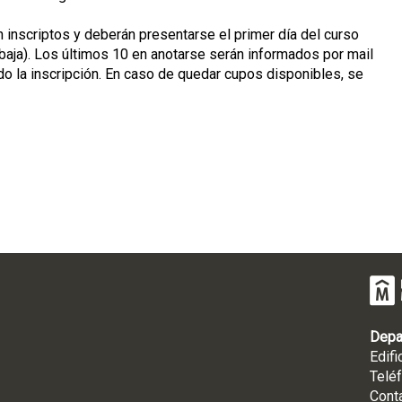
 inscriptos y deberán presentarse el primer día del curso
baja). Los últimos 10 en anotarse serán informados por mail
ado la inscripción. En caso de quedar cupos disponibles, se
Depa
Edifi
Telé
Cont