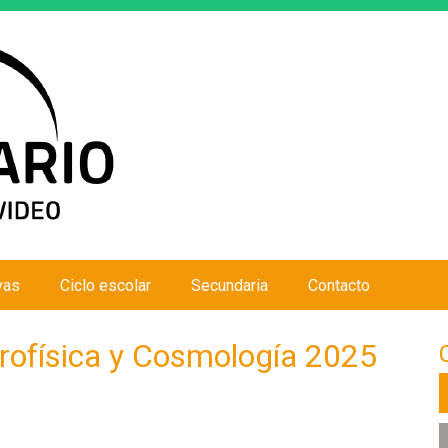
Jump to navigation
vas
Ciclo escolar
Secundaria
Contacto
trofísica y Cosmología 2025