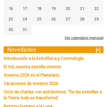
16
17
18
19
20
21
22
23
24
25
26
27
28
29
30
31
Ver calendario mensual
Novedades
[+]
Introducción a la Astrofísica y Cosmología
El Sol, nuestra estrella viviente
Invierno 2026 en el Planetario
Vacaciones de Invierno 2026
Ciclo de charlas con astrónomos: “De las estrellas a
la Tierra: todo se transforma”
Retorno humano a la Luna