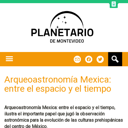
Jump to navigation
B
m
f
t
u
s
c
Arqueoastronomía Mexica:
a
entre el espacio y el tiempo
r
Arqueoastronomía Mexica: entre el espacio y el tiempo,
ilustra el importante papel que jugó la observación
astronómica para la evolución de las culturas prehispánicas
del centro de México.