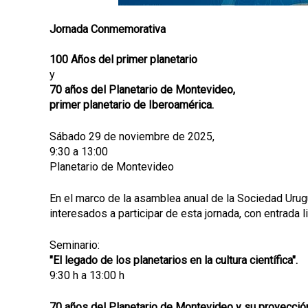
Jornada Conmemorativa
100 Años del primer planetario
y
70 años del Planetario de Montevideo,
primer planetario de Iberoamérica.
Sábado 29 de noviembre de 2025,
9:30 a 13:00
Planetario de Montevideo
En el marco de la asamblea anual de la Sociedad Uru
interesados a participar de esta jornada, con entrada li
Seminario:
"El legado de los planetarios en la cultura científica".
9:30 h a 13:00 h
70 años del Planetario de Montevideo y su proyección