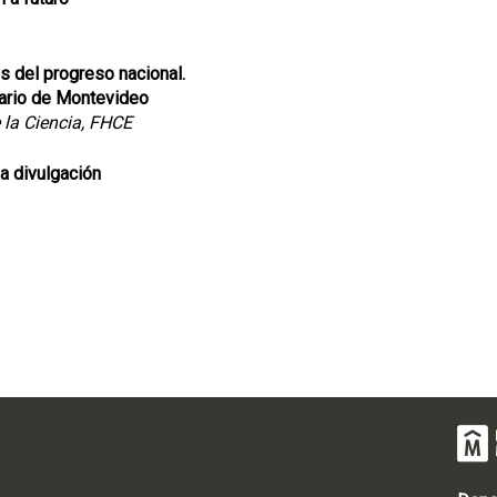
s del progreso nacional.
etario de Montevideo
e la Ciencia, FHCE
la divulgación