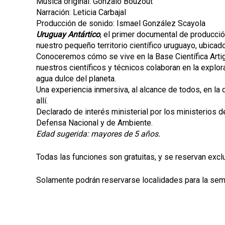
Música original: Gonzalo Bouzout
Narración: Leticia Carbajal
Producción de sonido: Ismael González Scayola
Uruguay Antártico
, el primer documental de producción
nuestro pequeño territorio científico uruguayo, ubicado
Conoceremos cómo se vive en la Base Científica Artig
nuestros científicos y técnicos colaboran en la explo
agua dulce del planeta.
Una experiencia inmersiva, al alcance de todos, en la 
allí.
Declarado de interés ministerial por los ministerios de
Defensa Nacional y de Ambiente.
Edad sugerida: mayores de 5 años.
Todas las funciones son gratuitas, y se reservan exc
Solamente podrán reservarse localidades para la sem