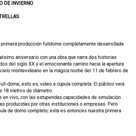
O DE INVIERNO
STRELLAS
la primera producción fulldome completamente desarrollada
ésimo aniversario con una obra que narra dos historias
dos del siglo XX y el emocionante camino hacia la apertura
l cielo montevideano en la mágica noche del 11 de febrero de
ull-dome, esto es, video a cúpula completa. El público verá
de 18 metros de diámetro.
nes en vivo, con las estupendas capacidades de simulación
as producidas por otras instituciones o empresas. Pero
ícula de domo completo; esta es entonces nuestra primera