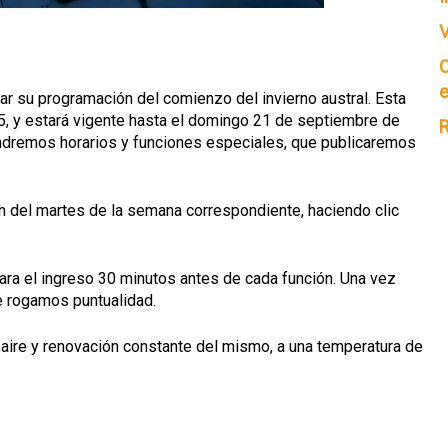
V
C
e
ar su programación del comienzo del invierno austral. Esta
5, y estará vigente hasta el domingo 21 de septiembre de
R
endremos horarios y funciones especiales, que publicaremos
0 h del martes de la semana correspondiente, haciendo clic
para el ingreso 30 minutos antes de cada función. Una vez
e rogamos puntualidad.
aire y renovación constante del mismo, a una temperatura de