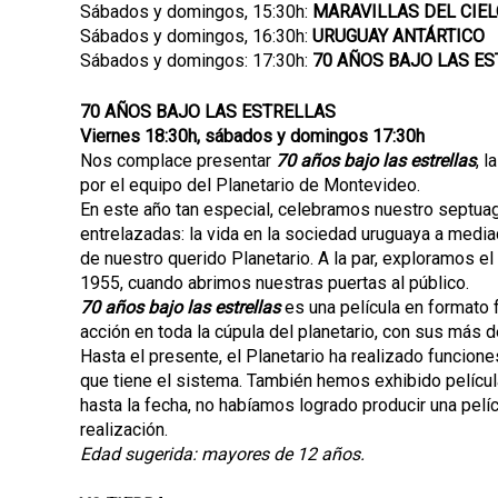
Sábados y domingos, 15:30h:
MARAVILLAS DEL CIEL
Sábados y domingos, 16:30h:
URUGUAY ANTÁRTICO
Sábados y domingos: 17:30h:
70 AÑOS BAJO LAS E
70 AÑOS BAJO LAS ESTRELLAS
Viernes 18:30h, sábados y domingos 17:30h
Nos complace presentar
70 años bajo las estrellas
, 
por el equipo del Planetario de Montevideo.
En este año tan especial, celebramos nuestro septuag
entrelazadas: la vida en la sociedad uruguaya a media
de nuestro querido Planetario. A la par, exploramos e
1955, cuando abrimos nuestras puertas al público.
70 años bajo las estrellas
es una película en formato f
acción en toda la cúpula del planetario, con sus más 
Hasta el presente, el Planetario ha realizado funcio
que tiene el sistema. También hemos exhibido películ
hasta la fecha, no habíamos logrado producir una pel
realización.
Edad sugerida: mayores de 12 años.