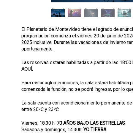
El Planetario de Montevideo tiene el agrado de anunci
programación comienza el viernes 20 de junio de 202
2025 inclusive. Durante las vacaciones de invierno t
oportunamente.
Las reservas estarán habilitadas a partir de las 18:0
AQUÍ
.
Para evitar aglomeraciones, la sala estará habilitada 
comenzada la función, no se podrá ingresar, por lo qu
La sala cuenta con acondicionamiento permanente de 
entre 20ºC y 23ºC.
Viernes, 18:30 h:
70 AÑOS BAJO LAS ESTRELLAS
Sábados y domingos, 14:30h:
YO TIERRA