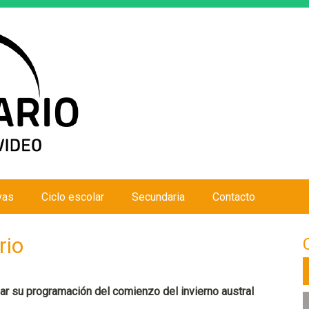
Jump to navigation
vas
Ciclo escolar
Secundaria
Contacto
rio
ar su programación del comienzo del invierno austral