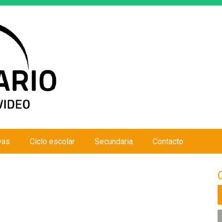
Jump to navigation
vas
Ciclo escolar
Secundaria
Contacto