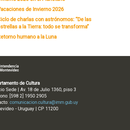
acaciones de Invierno 2026
iclo de charlas con astrónomos: “De las
strellas a la Tierra: todo se transforma”
etorno humano a la Luna
rtamento de Cultura
cio Sede | Av. 18 de Julio 1360, piso 3
fono: [598 2] 1950 2905
acto:
comunicacion.cultura@imm.gub.uy
evideo - Uruguay | CP 11200