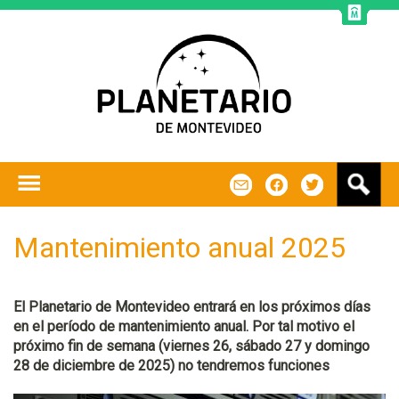
Jump to navigation
B
m
f
t
u
s
c
Mantenimiento anual 2025
a
r
El Planetario de Montevideo entrará en los próximos días
en el período de mantenimiento anual. Por tal motivo el
próximo fin de semana (viernes 26, sábado 27 y domingo
28 de diciembre de 2025) no tendremos funciones