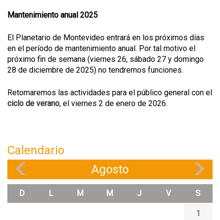
Mantenimiento anual 2025
El Planetario de Montevideo entrará en los próximos días
en el período de mantenimiento anual. Por tal motivo el
próximo fin de semana (viernes 26, sábado 27 y domingo
28 de diciembre de 2025) no tendremos funciones.
Retomaremos las actividades para el público general con el
ciclo de verano
, el viernes 2 de enero de 2026.
Calendario
Agosto
«
»
D
L
M
M
J
V
S
1