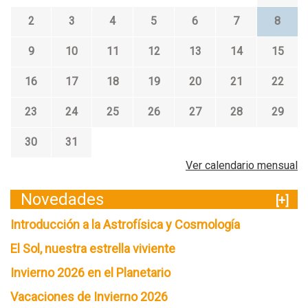
2
3
4
5
6
7
8
9
10
11
12
13
14
15
16
17
18
19
20
21
22
23
24
25
26
27
28
29
30
31
Ver calendario mensual
Novedades
[+]
Introducción a la Astrofísica y Cosmología
El Sol, nuestra estrella viviente
Invierno 2026 en el Planetario
Vacaciones de Invierno 2026